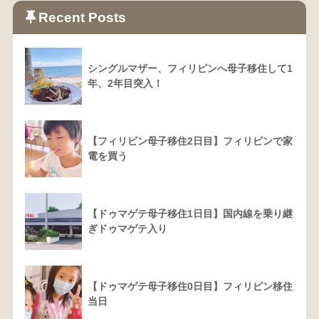
Recent Posts
シングルマザー、フィリピンへ母子移住して1
年、2年目突入！
【フィリピン母子移住2日目】フィリピンで家
電を買う
【ドゥマゲテ母子移住1日目】国内線を乗り継
ぎドゥマゲテ入り
【ドゥマゲテ母子移住0日目】フィリピン移住
当日