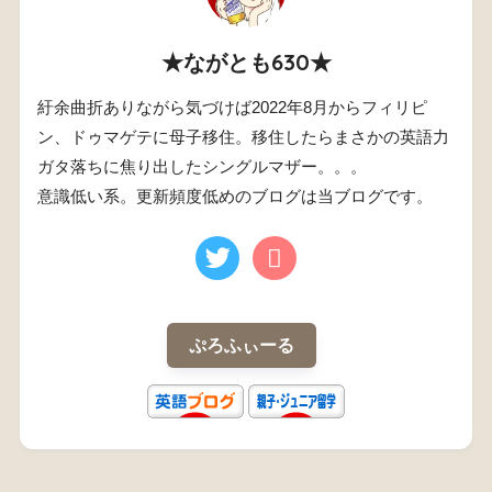
★ながとも630★
紆余曲折ありながら気づけば2022年8月からフィリピ
ン、ドゥマゲテに母子移住。移住したらまさかの英語力
ガタ落ちに焦り出したシングルマザー。。。
意識低い系。更新頻度低めのブログは当ブログです。
ぷろふぃーる