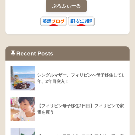
ぷろふぃーる
Recent Posts
シングルマザー、フィリピンへ母子移住して1
年、2年目突入！
【フィリピン母子移住2日目】フィリピンで家
電を買う