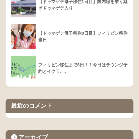
【ドゥマゲテ母子移住1日目】国内線を乗り継
ぎドゥマゲテ入り
【ドゥマゲテ母子移住0日目】フィリピン移住
当日
フィリピン移住まで8日！！今日はラウンジ予
約とイクラ。。
最近のコメント
アーカイブ