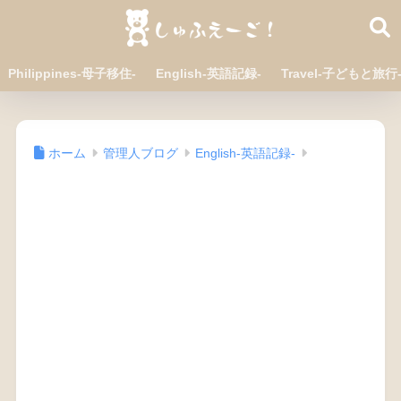
Philippines-母子移住-
English-英語記録-
Travel-子どもと旅行
ホーム
管理人ブログ
English-英語記録-