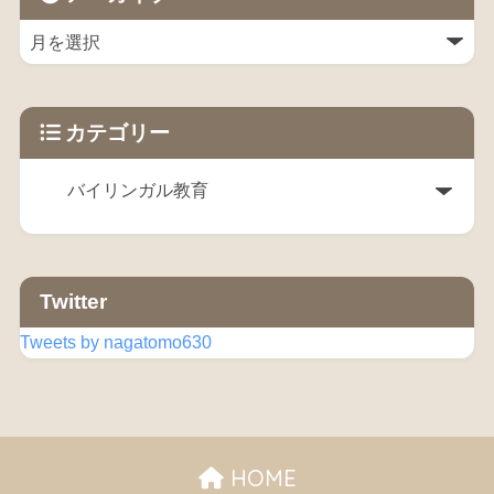
カテゴリー
Twitter
Tweets by nagatomo630
HOME