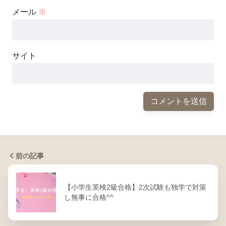
メール
※
サイト
前の記事
【小学生英検2級合格】2次試験も独学で対策
し無事に合格^^