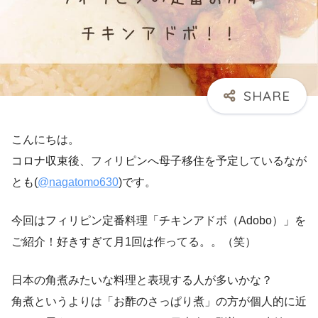
こんにちは。
コロナ収束後、フィリピンへ母子移住を予定しているなが
とも(
@nagatomo630
)です。
今回はフィリピン定番料理「チキンアドボ（Adobo）」を
ご紹介！好きすぎて月1回は作ってる。。（笑）
日本の角煮みたいな料理と表現する人が多いかな？
角煮というよりは「お酢のさっぱり煮」の方が個人的に近