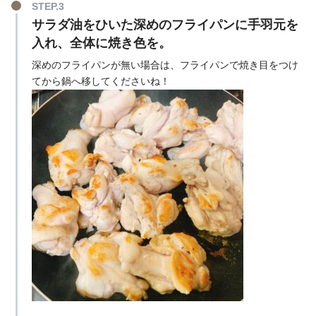
STEP.3
サラダ油をひいた深めのフライパンに手羽元を
入れ、全体に焼き色を。
深めのフライパンが無い場合は、フライパンで焼き目をつけ
てから鍋へ移してくださいね！