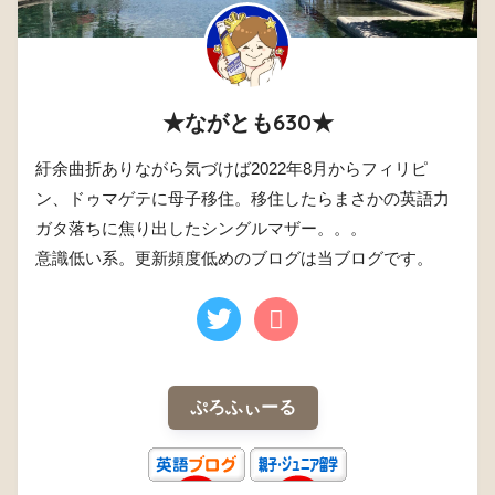
★ながとも630★
紆余曲折ありながら気づけば2022年8月からフィリピ
ン、ドゥマゲテに母子移住。移住したらまさかの英語力
ガタ落ちに焦り出したシングルマザー。。。
意識低い系。更新頻度低めのブログは当ブログです。
ぷろふぃーる