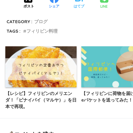
LINE
ポスト
シェア
はてブ
CATEGORY :
ブログ
TAGS :
フィリピン料理
【レシピ】フィリピンのメリエン
【フィリピンに荷物を届
ダ！「ピナイパイ（マルヤ）」を日
eパケットを送ってみた！
本で再現。