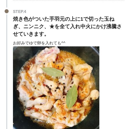
STEP.4
焼き色がついた手羽元の上に1で切った玉ね
ぎ、ニンニク、★を全て入れ中火にかけ沸騰さ
せていきます。
お好みでゆで卵を入れても^^