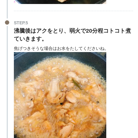
STEP.5
沸騰後はアクをとり、弱火で20分程コトコト煮
ていきます。
焦げつきそうな場合はお水をたしてくださいね。