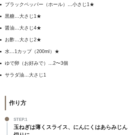
ブラックペッパー（ホール）…小さじ1★
黒糖…大さじ1★
醤油…大さじ4★
お酢…大さじ2★
水…1カップ（200ml）★
ゆで卵（お好みで）…2〜3個
サラダ油…大さじ1
作り方
STEP.1
玉ねぎは薄くスライス、にんにくはあらみじん
切りに。