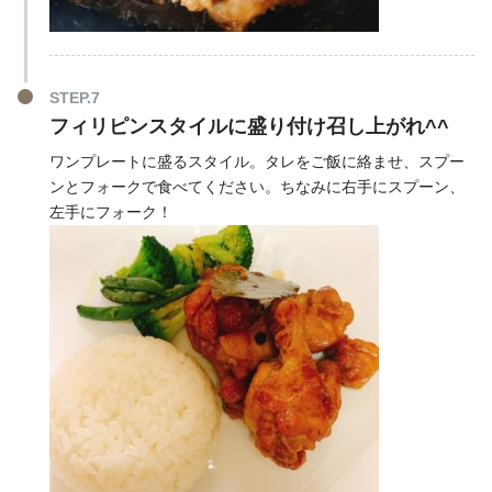
STEP.7
フィリピンスタイルに盛り付け召し上がれ^^
ワンプレートに盛るスタイル。タレをご飯に絡ませ、スプー
ンとフォークで食べてください。ちなみに右手にスプーン、
左手にフォーク！