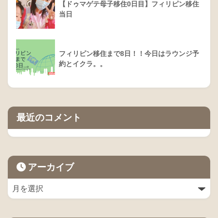
【ドゥマゲテ母子移住0日目】フィリピン移住
当日
フィリピン移住まで8日！！今日はラウンジ予
約とイクラ。。
最近のコメント
アーカイブ