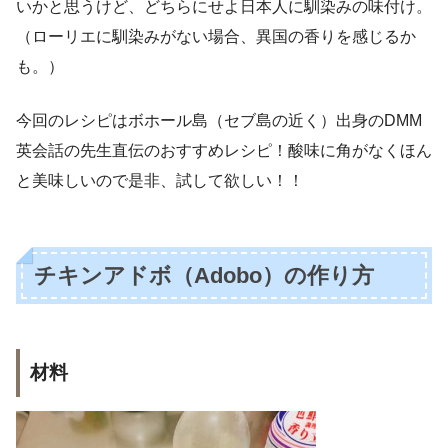
いかと思うけど、どちらにせよ日本人に馴染みの味付け。
（ローリエに馴染みがない場合、異国の香りを感じるか
も。）
今回のレシピはボホール島（セブ島の近く）出身のDMM
英会話の先生直伝のおすすめレシピ！酸味に角がなくほん
と美味しいので是非、試して欲しい！！
チキンアドボ（Adobo）の作り方
材料