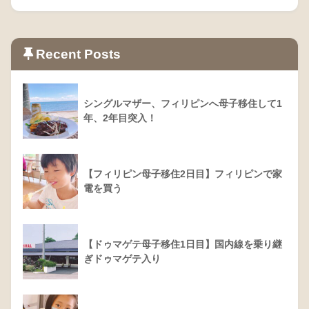
Recent Posts
シングルマザー、フィリピンへ母子移住して1
年、2年目突入！
【フィリピン母子移住2日目】フィリピンで家
電を買う
【ドゥマゲテ母子移住1日目】国内線を乗り継
ぎドゥマゲテ入り