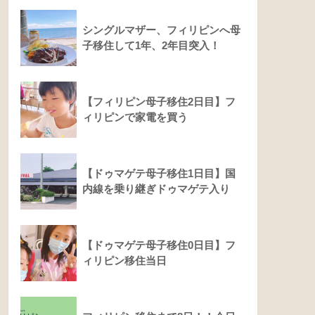
シングルマザー、フィリピンへ母
子移住して1年、2年目突入！
【フィリピン母子移住2日目】フ
ィリピンで家電を買う
【ドゥマゲテ母子移住1日目】国
内線を乗り継ぎドゥマゲテ入り
【ドゥマゲテ母子移住0日目】フ
ィリピン移住当日