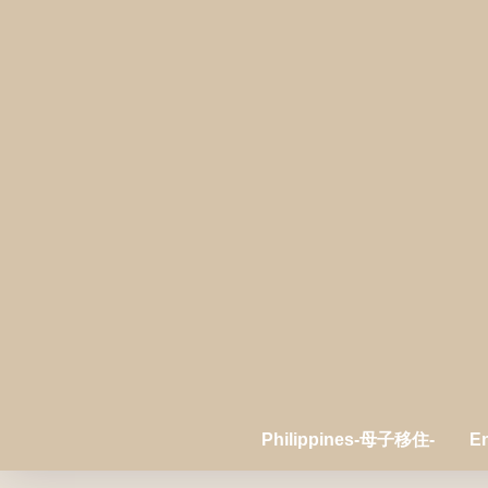
Philippines-母子移住-
E