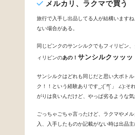
メルカリ、ラクマで買う
旅行で入手し出品してる人が結構いますね
ない場合がある。
同じピンクのサンシルクでもフィリピン、
サンシルクッッッ
ィリピンの
あの！
サンシルクはどれも同じだと思い大ボトル
ク！！という経験ありです_:(´ཀ`」 ∠
がりは良いんだけど、やっぱ劣るような気
ごっちゃごちゃ言ったけど、ラクマやメル
入、入手したものか記載がない時は出品主