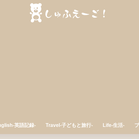
nglish-英語記録-
Travel-子どもと旅行-
Life-生活-