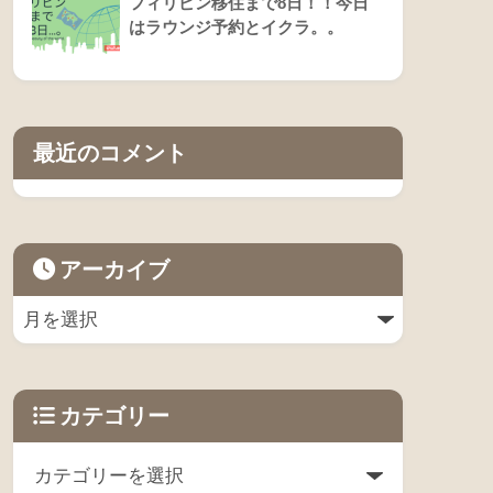
フィリピン移住まで8日！！今日
はラウンジ予約とイクラ。。
最近のコメント
アーカイブ
カテゴリー