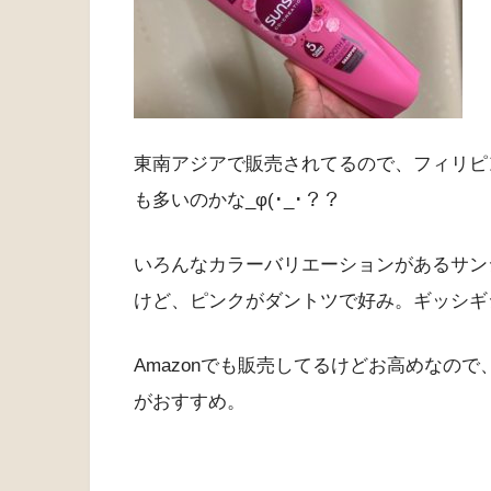
東南アジアで販売されてるので、フィリピ
も多いのかな_φ(･_･？？
いろんなカラーバリエーションがあるサン
Amazonでも販売してるけどお高めなの
がおすすめ。