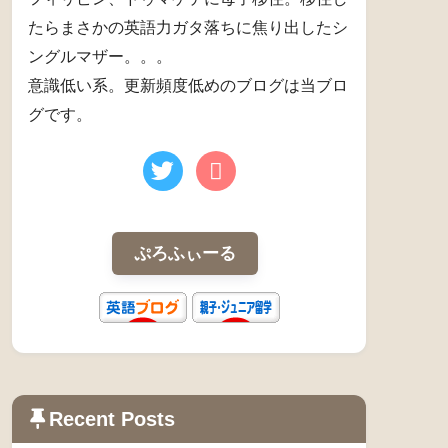
たらまさかの英語力ガタ落ちに焦り出したシ
ングルマザー。。。
意識低い系。更新頻度低めのブログは当ブロ
グです。
ぷろふぃーる
Recent Posts