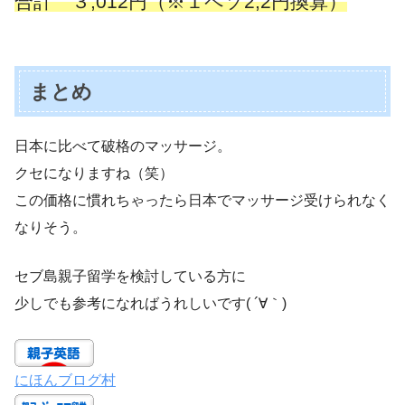
合計 ３,012円（※１ペソ2,2円換算）
まとめ
日本に比べて破格のマッサージ。
クセになりますね（笑）
この価格に慣れちゃったら日本でマッサージ受けられなく
なりそう。
セブ島親子留学を検討している方に
少しでも参考になればうれしいです( ´∀｀)
にほんブログ村