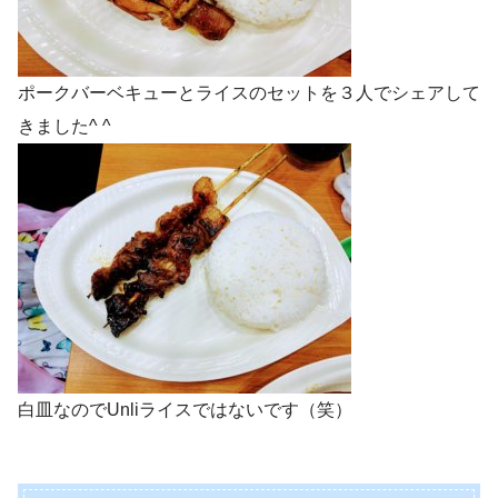
ポークバーベキューとライスのセットを３人でシェアして
きました^ ^
白皿なのでUnliライスではないです（笑）