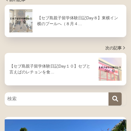
【セブ島親子留学体験日記Day８】東横イン
横のプールへ（８月４…
次の記事
【セブ島親子留学体験日記Day１０】セブと
言えばのレチョンを食…