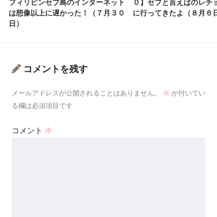
フィリピンセブ島のインターネット
０】セブと言えばのレチ
は想像以上に遅かった！（７月３０
に行ってきたよ（８月６
日）
コメントを残す
メールアドレスが公開されることはありません。
※
が付いてい
る欄は必須項目です
コメント
※