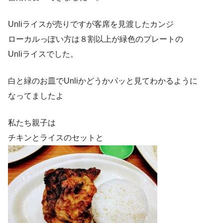
Unliライスが売りですが客席を見渡したカンジ
ローカルっぽい方は８割以上が緑色のプレートの
Unliライスでした。
白と緑のお皿でUnliかどうかパッと見てわかるように
なってましたよ
私たち親子は
チキンとライスのセットと