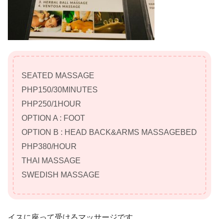
SEATED MASSAGE
PHP150/30MINUTES
PHP250/1HOUR
OPTION A : FOOT
OPTION B : HEAD BACK&ARMS MASSAGEBED
PHP380/HOUR
THAI MASSAGE
SWEDISH MASSAGE
イスに座って受けるマッサージです。