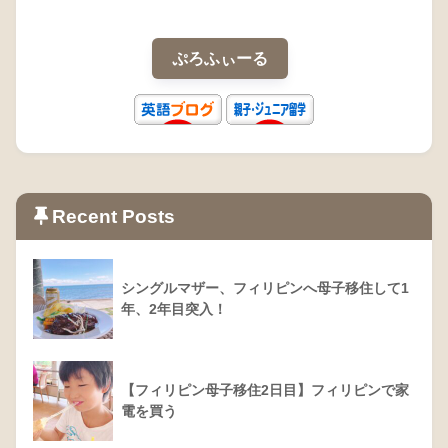
ぷろふぃーる
Recent Posts
シングルマザー、フィリピンへ母子移住して1
年、2年目突入！
【フィリピン母子移住2日目】フィリピンで家
電を買う