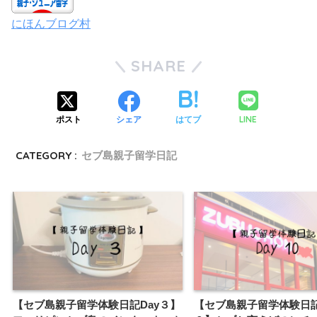
にほんブログ村
SHARE
LINE
ポスト
シェア
はてブ
CATEGORY :
セブ島親子留学日記
【セブ島親子留学体験日記Day３】
【セブ島親子留学体験日記