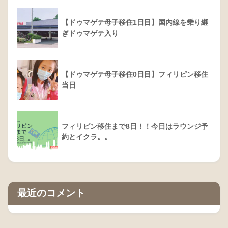
【ドゥマゲテ母子移住1日目】国内線を乗り継
ぎドゥマゲテ入り
【ドゥマゲテ母子移住0日目】フィリピン移住
当日
フィリピン移住まで8日！！今日はラウンジ予
約とイクラ。。
最近のコメント