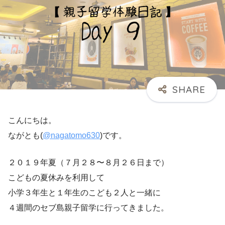
こんにちは。
ながとも(
@nagatomo630
)です。
２０１９年夏（７月２８〜８月２６日まで）
こどもの夏休みを利用して
小学３年生と１年生のこども２人と一緒に
４週間のセブ島親子留学に行ってきました。