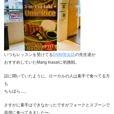
いつもレッスンを受けてる
DMM英会話
の先生達が
おすすめしていたMang Inasalに初挑戦。
話に聞いていたように、ローカルの人は素手で食べてる方
も
ちらほら…。
さすがに素手はできなかったですがフォークとスプーンで
器用に食べてきました〜。